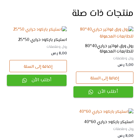
منتجات ذات صلة
استيكر باركود حراري 50*25
رول ورق فواتير حراري40*80
رول وملصقات
للطابعات المحمولة
8,00
ر.س
رول وملصقات
3,00
ر.س
إضافة إلى السلة
إضافة إلى السلة
أطلب الأن
أطلب الأن
استيكر باركود حراري 60*40
رول وملصقات
8,00
ر.س