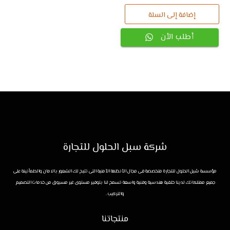
إضافة إلى السلة
أطلب الأن
شركة سبل الحلول للتجارة
مؤسسة سُبل الحلول للتجارة متخصصة فى مجال الأنظمة الأمنية التى تتيح لك الشعور بالامان والطمأنينة على
جميع ممتلكاتك لدينا خلفية هندسية وفنية واسعة تسمح لنا بتوفير مستوى غير مسبوق من خدمات التصميم
والتركيب .
منتجاتنا