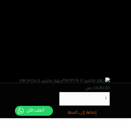
كمية
جهاز كاشير PROPOS i3
جهاز
1.620,00
ر.س
كاشير
PROPOS
i3
أطلب الأن
إضافة إلى السلة