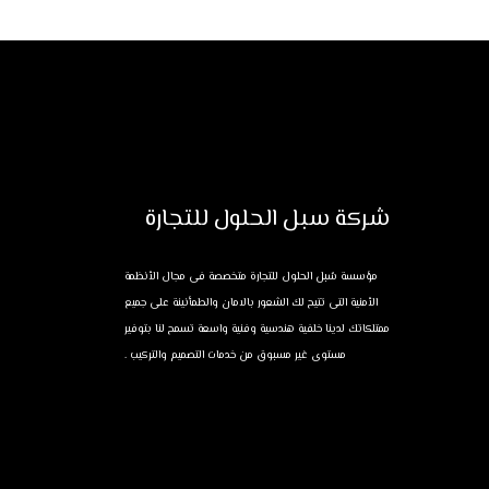
شركة سبل الحلول للتجارة
مؤسسة سُبل الحلول للتجارة متخصصة فى مجال الأنظمة
الأمنية التى تتيح لك الشعور بالامان والطمأنينة على جميع
ممتلكاتك لدينا خلفية هندسية وفنية واسعة تسمح لنا بتوفير
مستوى غير مسبوق من خدمات التصميم والتركيب .