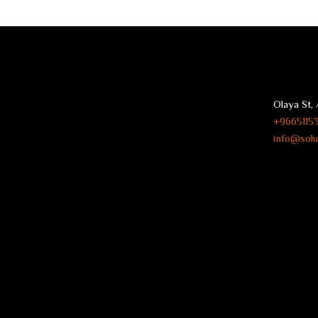
Olaya St, 
9665115
info@solu