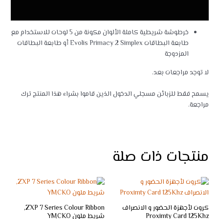
مراجعات (0)
خرطوشة شريطية كاملة الألوان مكونة من 5 لوحات للاستخدام مع
طابعة البطاقات Evolis Primacy 2 Simplex أو طابعة البطاقات
المزدوجة
لا توجد مراجعات بعد.
يسمح فقط للزبائن مسجلي الدخول الذين قاموا بشراء هذا المنتج ترك
مراجعة.
منتجات ذات صلة
كروت لأجهزة الحضور و الانصراف
ZXP 7 Series Colour Ribbon,
Proximty Card 125Khz
شريط ملون YMCKO