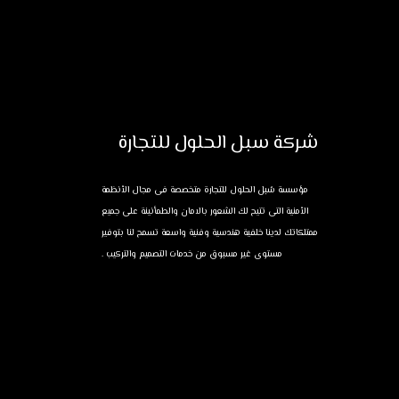
شركة سبل الحلول للتجارة
مؤسسة سُبل الحلول للتجارة متخصصة فى مجال الأنظمة
الأمنية التى تتيح لك الشعور بالامان والطمأنينة على جميع
ممتلكاتك لدينا خلفية هندسية وفنية واسعة تسمح لنا بتوفير
مستوى غير مسبوق من خدمات التصميم والتركيب .