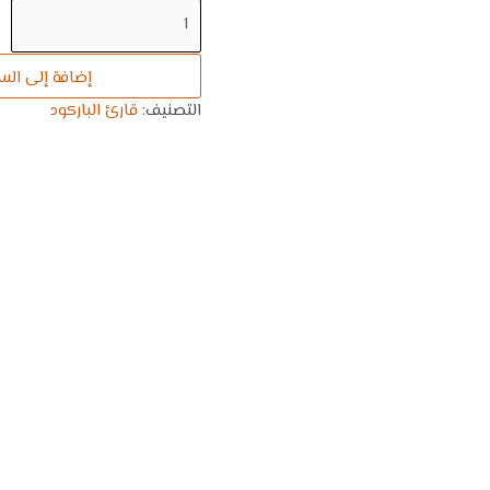
إضافة إلى الس
التصنيف:
قارئ الباركود