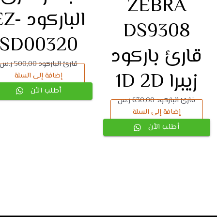
ZEBRA
الباركود 
DS9308
SD00320
قارئ باركود
قارئ الباركود
500,00
ر.س
زيبرا 1D 2D
إضافة إلى السلة
أطلب الأن
قارئ الباركود
630,00
ر.س
إضافة إلى السلة
أطلب الأن