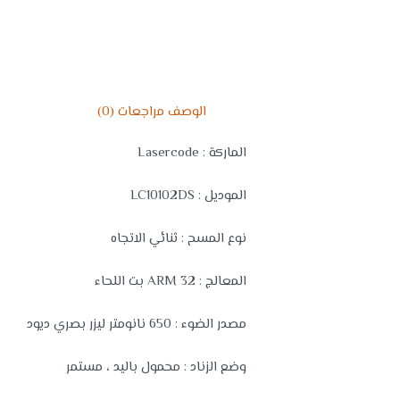
الوصف
مراجعات (0)
الماركة : Lasercode
الموديل : LC10102DS
نوع المسح : ثنائي الاتجاه
المعالج : ARM 32 بت اللحاء
مصدر الضوء : 650 نانومتر ليزر بصري ديود
وضع الزناد : محمول باليد ، مستمر