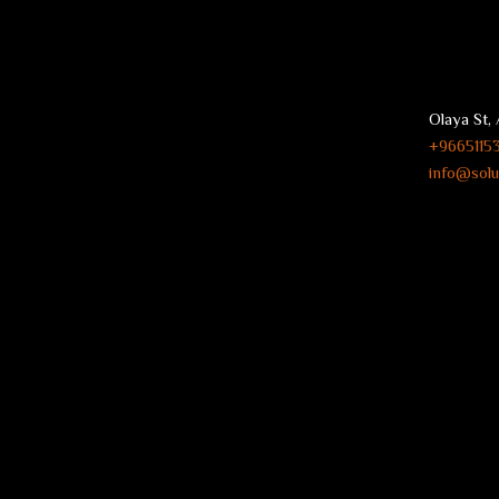
Olaya St, 
9665115
info@solu