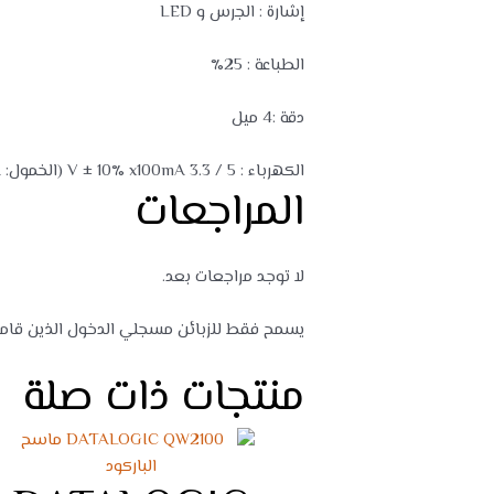
إشارة : الجرس و LED
الطباعة : 25٪
دقة :4 ميل
الكهرباء : 5 / 3.3 V ± 10٪ x100mA (الخمول: 10mA)
المراجعات
لا توجد مراجعات بعد.
يسمح فقط للزبائن مسجلي الدخول الذين قاموا 
منتجات ذات صلة