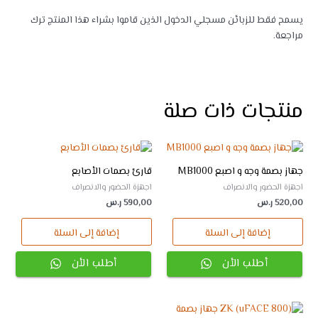
يسمح فقط للزبائن مسجلي الدخول الذين قاموا بشراء هذا المنتج ترك
مراجعة.
منتجات ذات صلة
جهاز بصمة وجه و اصبع MB1000
قارئ بصمات الأصابع
اجهزة الحضور والانصراف
اجهزة الحضور والانصراف
520,00
ر.س
590,00
ر.س
إضافة إلى السلة
إضافة إلى السلة
أطلب الأن
أطلب الأن