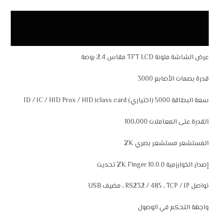
الوصف
مراجعات (0)
عرض الشاشة ملونة TFT LCD مقاس 2.4 بوصة
قدرة بصمات الأصابع 3000
سعة البطاقة 5000 (اختياري) ID / IC / HID Prox / HID iclass card
القدرة على المعاملات 100،000
المستشعر مستشعر بصري ZK
إصدار الخوارزمية ZK Finger 10.0.0 تحديث
تواصل RS232 / 485 ، TCP / IP ، مضيف USB
واجهة التحكم في الوصول