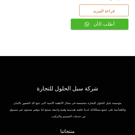
قراءة المزيد
أطلب الأن
شركة سبل الحلول للتجارة
مؤسسة سُبل الحلول للتجارة متخصصة فى مجال الأنظمة الأمنية التى تتيح لك الشعور بالامان
والطمأنينة على جميع ممتلكاتك لدينا خلفية هندسية وفنية واسعة تسمح لنا بتوفير مستوى غير مسبوق
من خدمات التصميم والتركيب .
منتجاتنا