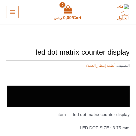
خطي
MAIN
لى
MENU
لمحتوى
Cart/
0,00
ر.س
led dot matrix counter display
التصنيف:
أنظمة إنتظار العملاء
الوصف
مراجعات (0)
item : led dot matrix counter display
LED DOT SIZE : 3.75 mm