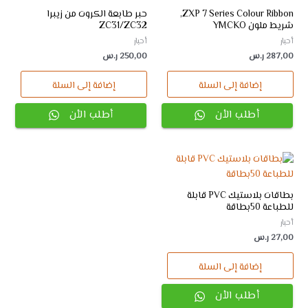
ZXP 7 Series Colour Ribbon,
حبر طابعة الكروت من زيبرا
شريط ملون YMCKO
ZC31/ZC32
أحبار
أحبار
287,00
ر.س
250,00
ر.س
إضافة إلى السلة
إضافة إلى السلة
أطلب الأن
أطلب الأن
بطاقات بلاستيك PVC قابلة
للطباعة 50بطاقة
أحبار
27,00
ر.س
إضافة إلى السلة
أطلب الأن