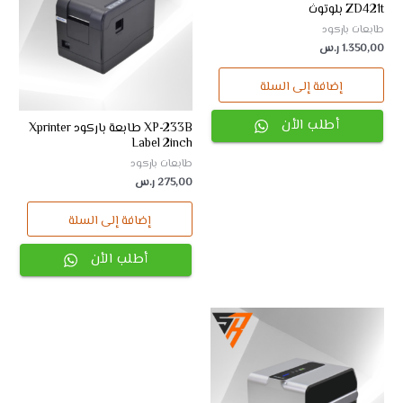
ZD421t بلوتوث
طابعات باركود
1.350,00
ر.س
إضافة إلى السلة
أطلب الأن
XP-233B طابعة باركود Xprinter
Label 2inch
طابعات باركود
275,00
ر.س
إضافة إلى السلة
أطلب الأن