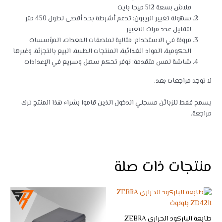
فلاش بسعة 512 ميجا بايت
سهولة تغيير الريبون: تدعم أشرطة بحد أقصى لطول 450 متر
لتقليل عدد مرات التغيير
مرونة في الاستخدام: مثالية لملصقات المعدات، المؤسسات
الحكومية، المواد الغذائية، المنتجات الطبية، البيع بالتجزئة، وغيرها
شاشة لمس متقدمة: توفر تحكم سهل وسريع في الإعدادات
لا توجد مراجعات بعد.
يسمح فقط للزبائن مسجلي الدخول الذين قاموا بشراء هذا المنتج ترك
مراجعة.
منتجات ذات صلة
طابعة الباركود الحرارى ZEBRA