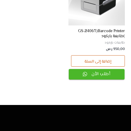
GS-2406T)Barcode Printer
)طابعة باركود
طابعات باركود
950,00
ر.س
إضافة إلى السلة
أطلب الأن