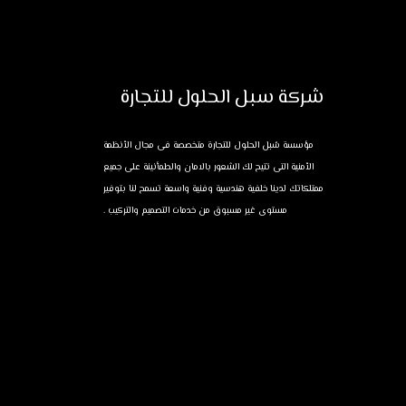
شركة سبل الحلول للتجارة
مؤسسة سُبل الحلول للتجارة متخصصة فى مجال الأنظمة
الأمنية التى تتيح لك الشعور بالامان والطمأنينة على جميع
ممتلكاتك لدينا خلفية هندسية وفنية واسعة تسمح لنا بتوفير
مستوى غير مسبوق من خدمات التصميم والتركيب .