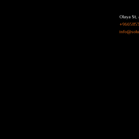
Olaya St, 
9665115
info@solu