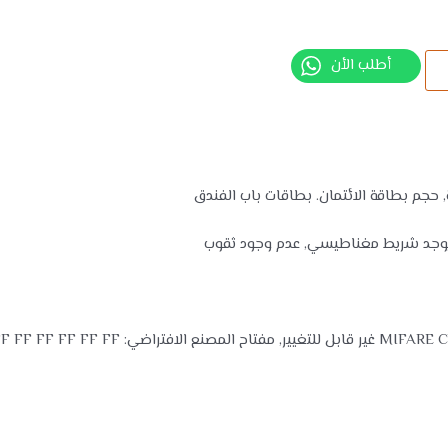
أطلب الأن
لا يوجد شريط مغناطيسي, عدم وجود ثقوب