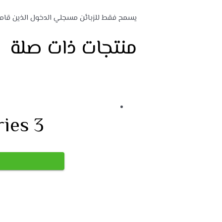
يسمح فقط للزبائن مسجلي الدخول الذين قاموا 
منتجات ذات صلة
ies 3