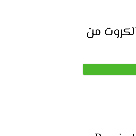
حبر طابعة الكروت من