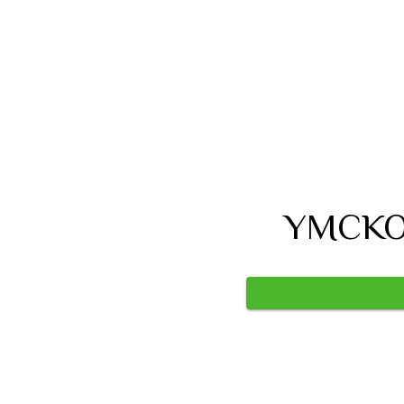
YMCKO 