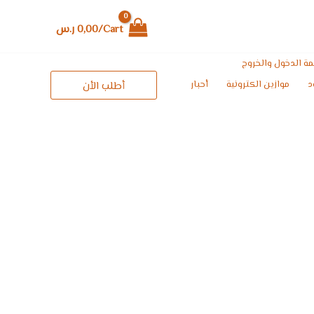
Cart/
0,00
ر.س
ة الدخول والخروج
د
موازين الكترونية
أحبار
أطلب الأن